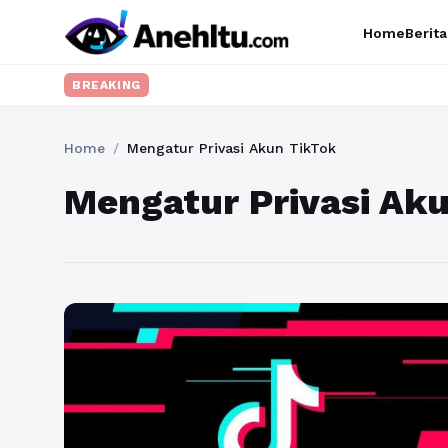
Home
Berita
BREAKING
Home
/
Mengatur Privasi Akun TikTok
Mengatur Privasi Ak