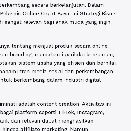
 berkembang secara berkelanjutan. Dalam
Pebisnis Online Cepat Kaya! Ini Strategi Bisnis
i sangat relevan bagi anak muda yang ingin
nya tentang menjual produk secara online.
n branding, memahami perilaku konsumen,
akan sistem usaha yang efisien dan bernilai.
ahami tren media sosial dan perkembangan
untuk berkembang dalam industri digital
iminati adalah content creation. Aktivitas ini
agai platform seperti TikTok, Instagram,
arik dan relevan dapat menghasilkan
 hingga affiliate marketing. Namun,