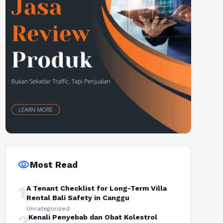
visibility
Most Read
1
A Tenant Checklist for Long-Term Villa
Rental Bali Safety in Canggu
Uncategorized
2
Kenali Penyebab dan Obat Kolestrol