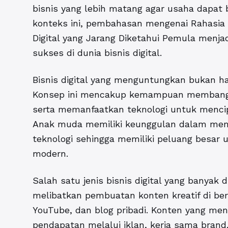
bisnis yang lebih matang agar usaha dapat
konteks ini, pembahasan mengenai
Rahasia 
Digital yang Jarang Diketahui Pemula
menjad
sukses di dunia bisnis digital.
Bisnis digital yang menguntungkan bukan ha
Konsep ini mencakup kemampuan membangu
serta memanfaatkan teknologi untuk mencipt
Anak muda memiliki keunggulan dalam mem
teknologi sehingga memiliki peluang besar 
modern.
Salah satu jenis bisnis digital yang banyak d
melibatkan pembuatan konten kreatif di berb
YouTube, dan blog pribadi. Konten yang men
pendapatan melalui iklan, kerja sama brand,