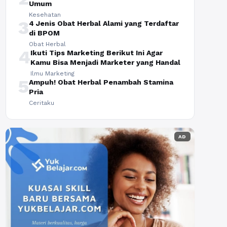
Umum
Kesehatan
3
4 Jenis Obat Herbal Alami yang Terdaftar
di BPOM
Obat Herbal
4
Ikuti Tips Marketing Berikut Ini Agar
Kamu Bisa Menjadi Marketer yang Handal
Ilmu Marketing
5
Ampuh! Obat Herbal Penambah Stamina
Pria
Ceritaku
AD