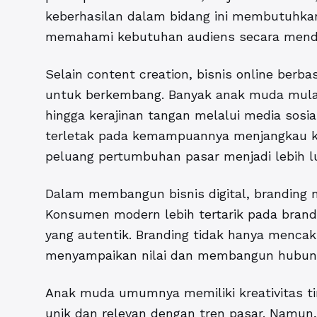
keberhasilan dalam bidang ini membutuhkan
memahami kebutuhan audiens secara mend
Selain content creation, bisnis online berba
untuk berkembang. Banyak anak muda mulai 
hingga kerajinan tangan melalui media sosia
terletak pada kemampuannya menjangkau k
peluang pertumbuhan pasar menjadi lebih l
Dalam membangun bisnis digital, branding m
Konsumen modern lebih tertarik pada brand 
yang autentik. Branding tidak hanya mencaku
menyampaikan nilai dan membangun hubun
Anak muda umumnya memiliki kreativitas 
unik dan relevan dengan tren pasar. Namun, 