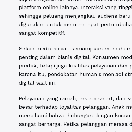
platform online lainnya. Interaksi yang tin
sehingga peluang menjangkau audiens baru m
digunakan untuk mempercepat pertumbuhan a
sangat kompetitif.
Selain media sosial, kemampuan memahami 
penting dalam bisnis digital. Konsumen m
produk, tetapi juga kualitas pelayanan dan
karena itu, pendekatan humanis menjadi st
digital saat ini.
Pelayanan yang ramah, respon cepat, dan k
besar terhadap loyalitas pelanggan. Anak m
memahami bahwa hubungan dengan konsume
sangat berharga. Ketika pelanggan merasa 