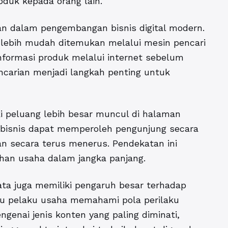
duk kepada orang lain.
an dalam pengembangan bisnis digital modern.
lebih mudah ditemukan melalui mesin pencari
nformasi produk melalui internet sebelum
carian menjadi langkah penting untuk
ki peluang lebih besar muncul di halaman
, bisnis dapat memperoleh pengunjung secara
an secara terus menerus. Pendekatan ini
an usaha dalam jangka panjang.
ta juga memiliki pengaruh besar terhadap
tu pelaku usaha memahami pola perilaku
ngenai jenis konten yang paling diminati,