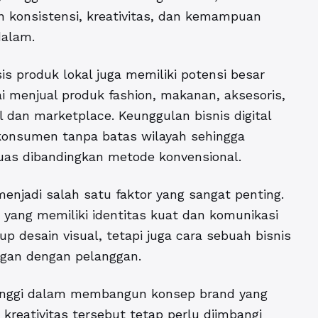
 konsistensi, kreativitas, dan kemampuan
alam.
sis produk lokal juga memiliki potensi besar
menjual produk fashion, makanan, aksesoris,
l dan marketplace. Keunggulan bisnis digital
onsumen tanpa batas wilayah sehingga
uas dibandingkan metode konvensional.
enjadi salah satu faktor yang sangat penting.
yang memiliki identitas kuat dan komunikasi
p desain visual, tetapi juga cara sebuah bisnis
gan dengan pelanggan.
tinggi dalam membangun konsep brand yang
kreativitas tersebut tetap perlu diimbangi