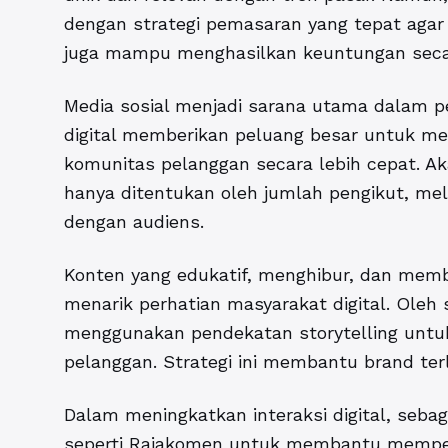
dengan strategi pemasaran yang tepat agar b
juga mampu menghasilkan keuntungan secar
Media sosial menjadi sarana utama dalam p
digital memberikan peluang besar untuk
komunitas pelanggan secara lebih cepat. Aka
hanya ditentukan oleh jumlah pengikut, me
dengan audiens.
Konten yang edukatif, menghibur, dan memb
menarik perhatian masyarakat digital. Oleh 
menggunakan pendekatan storytelling unt
pelanggan. Strategi ini membantu brand ter
Dalam meningkatkan interaksi digital, seb
seperti
Rajakomen
untuk membantu memper