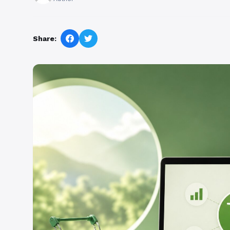
Share: