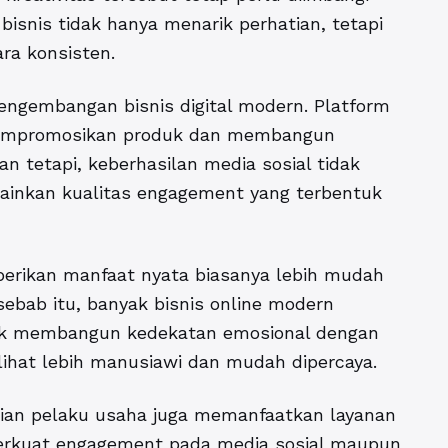
isnis tidak hanya menarik perhatian, tetapi
a konsisten.
engembangan bisnis digital modern. Platform
 mempromosikan produk dan membangun
n tetapi, keberhasilan media sosial tidak
lainkan kualitas engagement yang terbentuk
erikan manfaat nyata biasanya lebih mudah
sebab itu, banyak bisnis online modern
uk membangun kedekatan emosional dengan
lihat lebih manusiawi dan mudah dipercaya.
agian pelaku usaha juga memanfaatkan layanan
kuat engagement pada media sosial maupun