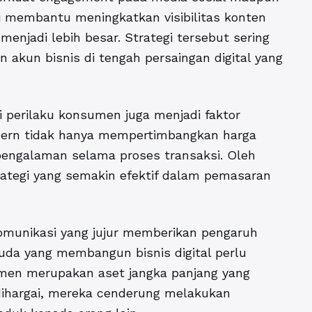
ggi membantu meningkatkan visibilitas konten
enjadi lebih besar. Strategi tersebut sering
kun bisnis di tengah persaingan digital yang
perilaku konsumen juga menjadi faktor
odern tidak hanya mempertimbangkan harga
 pengalaman selama proses transaksi. Oleh
rategi yang semakin efektif dalam pemasaran
omunikasi yang jujur memberikan pengaruh
uda yang membangun bisnis digital perlu
n merupakan aset jangka panjang yang
dihargai, mereka cenderung melakukan