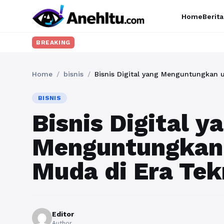
Home
Berita
BREAKING
Home
/
bisnis
/
Bisnis Digital yang Menguntungkan 
BISNIS
Bisnis Digital y
Menguntungkan
Muda di Era Tek
Editor
Author