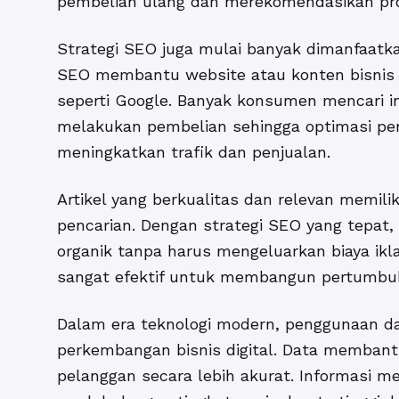
pembelian ulang dan merekomendasikan pro
Strategi SEO juga mulai banyak dimanfaatk
SEO membantu website atau konten bisnis 
seperti Google. Banyak konsumen mencari i
melakukan pembelian sehingga optimasi pen
meningkatkan trafik dan penjualan.
Artikel yang berkualitas dan relevan memili
pencarian. Dengan strategi SEO yang tepat
organik tanpa harus mengeluarkan biaya ikl
sangat efektif untuk membangun pertumbuh
Dalam era teknologi modern, penggunaan da
perkembangan bisnis digital. Data memban
pelanggan secara lebih akurat. Informasi me