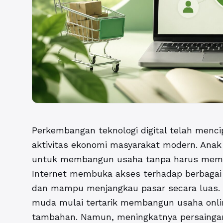
Perkembangan teknologi digital telah menc
aktivitas ekonomi masyarakat modern. Anak 
untuk membangun usaha tanpa harus memiliki
Internet membuka akses terhadap berbagai ben
dan mampu menjangkau pasar secara luas. 
muda mulai tertarik membangun usaha onl
tambahan. Namun, meningkatnya persaingan